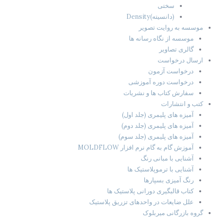
سختی
(دانسیته)Density
موسسه به روایت تصویر
موسسه از نگاه رسانه ها
گالری تصاویر
ارسال درخواست
درخواست آزمون
درخواست دوره آموزشی
سفارش کتاب ها و نشریات
کتب و انتشارات
آمیزه های پلیمری (جلد اول)
آمیزه های پلیمری (جلد دوم)
آمیزه های پلیمری (جلد سوم)
آموزش گام به گام نرم افزار MOLDFLOW
آشنایی با مبانی رنگ
آشنایی با ترموپلاستیک ها
رنگ آمیزی بسپارها
کتاب قالبگیری دورانی پلاستیک ها
علل ضایعات در واحدهای تزریق پلاستیک
گروه بازرگانی میربلوک