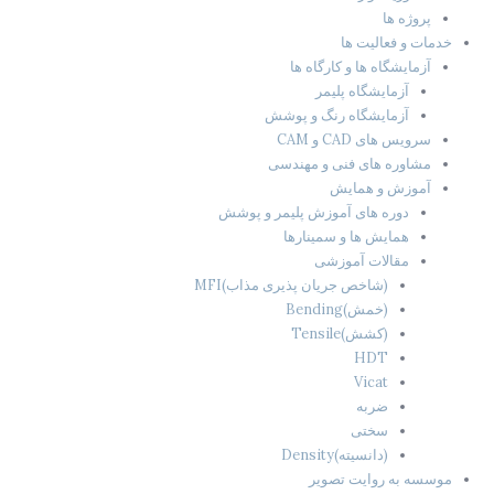
پروژه ها
خدمات و فعالیت ها
آزمایشگاه ها و کارگاه ها
آزمایشگاه پلیمر
آزمایشگاه رنگ و پوشش
سرویس های CAD و CAM
مشاوره های فنی و مهندسی
آموزش و همایش
دوره های آموزش پلیمر و پوشش
همایش ها و سمینارها
مقالات آموزشی
(شاخص جریان پذیری مذاب)MFI
(خمش)Bending
(کشش)Tensile
HDT
Vicat
ضربه
سختی
(دانسیته)Density
موسسه به روایت تصویر