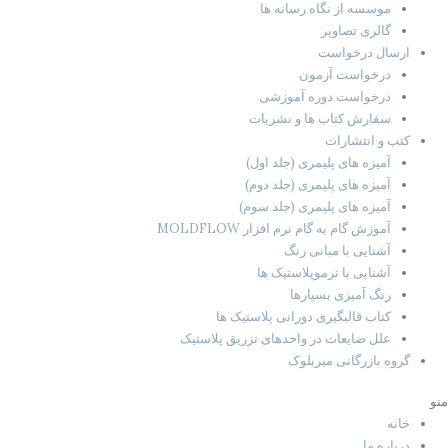
موسسه از نگاه رسانه ها
گالری تصاویر
ارسال درخواست
درخواست آزمون
درخواست دوره آموزشی
سفارش کتاب ها و نشریات
کتب و انتشارات
آمیزه های پلیمری (جلد اول)
آمیزه های پلیمری (جلد دوم)
آمیزه های پلیمری (جلد سوم)
آموزش گام به گام نرم افزار MOLDFLOW
آشنایی با مبانی رنگ
آشنایی با ترموپلاستیک ها
رنگ آمیزی بسپارها
کتاب قالبگیری دورانی پلاستیک ها
علل ضایعات در واحدهای تزریق پلاستیک
گروه بازرگانی میربلوک
منو
خانه
درباره ما