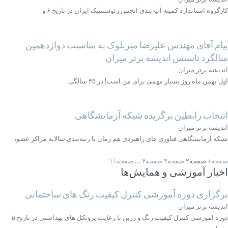
کارگروه استاندارد کمیته آب بندی انجمن ژئوسنتتیک ایران در تاریخ ۶ و
پیام آقای مهندس علیرضا میربلوک به مناسبت دوازدهمین
سالگرد تاسیس اندیشه برتر میران
اندیشه برتر میران
اول بهمن ماه روز بسیار مهمی برای من است! در ۳۵ سالگی
انتخاب رابطین برگزیده شبکه آزمایشگاهی
اندیشه برتر میران
شبکه آزمایشگاهی فناوری ‌های راهبردی هم زمان با رتبه‌‌بندی سالانه مراکز عضو،
صفحه
۱
صفحه
۲
صفحه
۳
صفحه
۴
…
صفحه
۱۱
اخبار آموزشی و همایش‌ها
برگزاری دوره آموزشی کنترل کیفیت رنگ های ساختمانی
اندیشه برتر میران
دوره آموزشی کنترل کیفیت رنگ و رزین با رعایت پروتکل های بهداشتی در تاریخ ۵