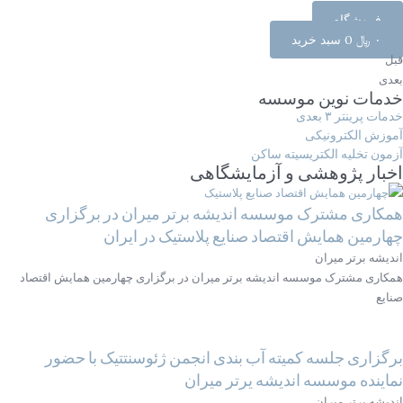
فروشگاه
۰
﷼
0
سبد خرید
قبل
بعدی
خدمات نوین موسسه
خدمات پرینتر ۳ بعدی
آموزش الکترونیکی
آزمون تخلیه الکتریسیته ساکن
اخبار پژوهشی و آزمایشگاهی
همکاری مشترک موسسه اندیشه برتر میران در برگزاری
چهارمین همایش اقتصاد صنایع پلاستیک در ایران
اندیشه برتر میران
همکاری مشترک موسسه اندیشه برتر میران در برگزاری چهارمین همایش اقتصاد
صنایع
برگزاری جلسه کمیته آب بندی انجمن ژئوسنتتیک با حضور
نماینده موسسه اندیشه یرتر میران
اندیشه برتر میران