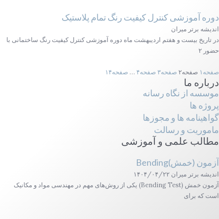
دوره آموزشی کنترل کیفیت رنگ تمام پلاستیک
اندیشه برتر میران
در تاریخ بیست و هفتم اردیبهشت ماه دوره آموزشی کنترل کیفیت رنگ ساختمانی با
حضور ۲
صفحه
۱
صفحه
۲
صفحه
۳
صفحه
۴
…
صفحه
۱۴
درباره ما
موسسه از نگاه رسانه
پروژه ها
گواهینامه ها و مجوزها
ماموریت و رسالت
مطالب علمی و آموزشی
آزمون (خمش)Bending
اندیشه برتر میران
۱۴۰۴/۰۴/۲۲
آزمون خمش (Bending Test) یکی از روش‌های مهم در مهندسی مواد و مکانیک
است که برای