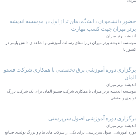
مرداد
حضور دانشجویان دانشگاه های تراز اول در موسسه اندیشه
آزمایشگاه پلاستیک و لاستیک
آزمایشگاه رنگ و پوشش
برتر میران جهت کسب مهارت
اندیشه برتر میران
کنترل کیفیت رنگ ها مطابق با استاندارد
دقت، کیفیت و سرعت در انجام آزمون ها خط مشی کیفی ماست.
موسسه اندیشه برتر میران در راستای رسالت آموزشی و اشاعه ی دانش پلیمر در
کشور با
آزمایشگاه پلاستیک
آزمایشگاه رنگ و پوشش
برگزاری دوره آموزشی برق تخصصی با همکاری شرکت فستو
المان
اندیشه برتر میران
موسسه اندیشه برتر میران با همکاری شرکت فستو آلمان برای یک شرکت بزرگ
تولیدی و صنعتی
برگزاری دوره آموزشی اصول سرپرستی
اندیشه برتر میران
دوره آموزشی اصول سرپرستی برای یکی از شرکت های بنام و بزرگ تولیدی صنایع