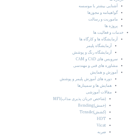
آشنایی بیشتر با موسسه
گواهینامه و مجوزها
ماموریت و رسالت
پروژه ها
خدمات و فعالیت ها
آزمایشگاه ها و کارگاه ها
آزمایشگاه پلیمر
آزمایشگاه رنگ و پوشش
سرویس های CAD و CAM
مشاوره های فنی و مهندسی
آموزش و همایش
دوره های آموزش پلیمر و پوشش
همایش ها و سمینارها
مقالات آموزشی
(شاخص جریان پذیری مذاب)MFI
(خمش)Bending
(کشش)Tensile
HDT
Vicat
ضربه