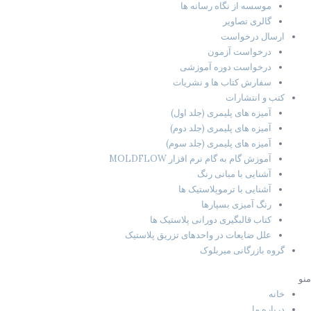
موسسه از نگاه رسانه ها
گالری تصاویر
ارسال درخواست
درخواست آزمون
درخواست دوره آموزشی
سفارش کتاب ها و نشریات
کتب و انتشارات
آمیزه های پلیمری (جلد اول)
آمیزه های پلیمری (جلد دوم)
آمیزه های پلیمری (جلد سوم)
آموزش گام به گام نرم افزار MOLDFLOW
آشنایی با مبانی رنگ
آشنایی با ترموپلاستیک ها
رنگ آمیزی بسپارها
کتاب قالبگیری دورانی پلاستیک ها
علل ضایعات در واحدهای تزریق پلاستیک
گروه بازرگانی میربلوک
منو
خانه
درباره ما