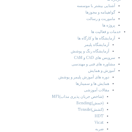
آشنایی بیشتر با موسسه
گواهینامه و مجوزها
ماموریت و رسالت
پروژه ها
خدمات و فعالیت ها
آزمایشگاه ها و کارگاه ها
آزمایشگاه پلیمر
آزمایشگاه رنگ و پوشش
سرویس های CAD و CAM
مشاوره های فنی و مهندسی
آموزش و همایش
دوره های آموزش پلیمر و پوشش
همایش ها و سمینارها
مقالات آموزشی
(شاخص جریان پذیری مذاب)MFI
(خمش)Bending
(کشش)Tensile
HDT
Vicat
ضربه