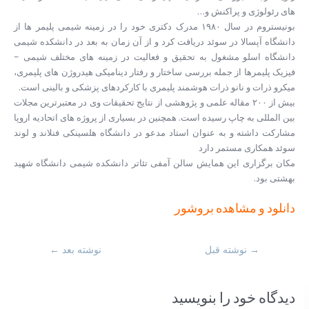
های رئولوژی و پراکنش و…
بونیستروم در سال ۱۹۸۰ مدرک دکتری خود را در زمینه شیمی پلیمر ها از
دانشگاه آپسالا در سوئد دریافت کرد و از آن زمان به بعد در دانشکده شیمی
دانشگاه اسلو مشغول به تحقیق و فعالیت در زمینه های مختلف شیمی –
فیزیک پلیمرها از جمله بررسی ساختار و رفتار دینامیکی هیدروژن های پلیمری،
میکرو ذرات و نانو ذرات هوشمند پلیمری با کارکردهای پزشکی و بالینی است.
بیش از ۲۰۰ مقاله علمی و پژوهشی از نتایج تحقیقات وی در معتبرترین مجلات
بین المللی به چاپ رسیده است. همچنین در بسیاری از پروژه های اتحادیه اروپا
مشارکت داشته و به عنوان استاد مدعو در دانشگاه هلسینکی فنلاند و لوند
سوئد همکاری مستمر دارد
مکان برگزاری این همایش سالن آمفی تئاتر دانشکده شیمی دانشگاه شهید
بهشتی بود.
دانلود و مشاهده بروشور
→
نوشته قبل
نوشته بعد
←
دیدگاه‌ خود را بنویسید