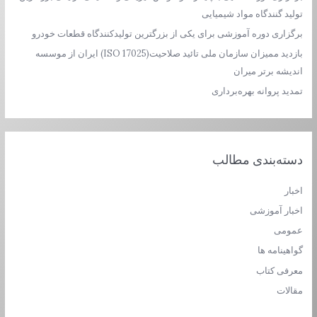
ا
تولید گنندگاه مواد شیمیایی
ی
برگزاری دوره آموزشی برای یکی از بزرگترین تولیدکنندگاه قطعات خودرو
:
بازدید ممیزان سازمان ملی تائید صلاحیت(ISO 17025) ایران از موسسه
اندیشه برتر میران
تمدید پروانه بهره‌برداری
دسته‌بندی مطالب
اخبار
اخبار آموزشی
عمومی
گواهینامه ها
معرفی کتاب
مقالات