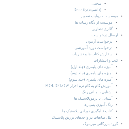
سختی
(دانسیته)Density
موسسه به روایت تصویر
موسسه از نگاه رسانه ها
گالری تصاویر
ارسال درخواست
درخواست آزمون
درخواست دوره آموزشی
سفارش کتاب ها و نشریات
کتب و انتشارات
آمیزه های پلیمری (جلد اول)
آمیزه های پلیمری (جلد دوم)
آمیزه های پلیمری (جلد سوم)
آموزش گام به گام نرم افزار MOLDFLOW
آشنایی با مبانی رنگ
آشنایی با ترموپلاستیک ها
رنگ آمیزی بسپارها
کتاب قالبگیری دورانی پلاستیک ها
علل ضایعات در واحدهای تزریق پلاستیک
گروه بازرگانی میربلوک