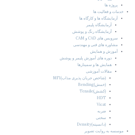
پروژه ها
خدمات و فعالیت ها
آزمایشگاه ها و کارگاه ها
آزمایشگاه پلیمر
آزمایشگاه رنگ و پوشش
سرویس های CAD و CAM
مشاوره های فنی و مهندسی
آموزش و همایش
دوره های آموزش پلیمر و پوشش
همایش ها و سمینارها
مقالات آموزشی
(شاخص جریان پذیری مذاب)MFI
(خمش)Bending
(کشش)Tensile
HDT
Vicat
ضربه
سختی
(دانسیته)Density
موسسه به روایت تصویر