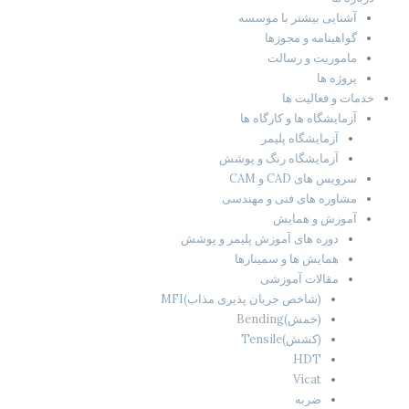
آشنایی بیشتر با موسسه
گواهینامه و مجوزها
ماموریت و رسالت
پروژه ها
خدمات و فعالیت ها
آزمایشگاه ها و کارگاه ها
آزمایشگاه پلیمر
آزمایشگاه رنگ و پوشش
سرویس های CAD و CAM
مشاوره های فنی و مهندسی
آموزش و همایش
دوره های آموزش پلیمر و پوشش
همایش ها و سمینارها
مقالات آموزشی
(شاخص جریان پذیری مذاب)MFI
(خمش)Bending
(کشش)Tensile
HDT
Vicat
ضربه