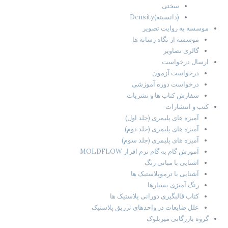
سختی
(دانسیته)Density
موسسه به روایت تصویر
موسسه از نگاه رسانه ها
گالری تصاویر
ارسال درخواست
درخواست آزمون
درخواست دوره آموزشی
سفارش کتاب ها و نشریات
کتب و انتشارات
آمیزه های پلیمری (جلد اول)
آمیزه های پلیمری (جلد دوم)
آمیزه های پلیمری (جلد سوم)
آموزش گام به گام نرم افزار MOLDFLOW
آشنایی با مبانی رنگ
آشنایی با ترموپلاستیک ها
رنگ آمیزی بسپارها
کتاب قالبگیری دورانی پلاستیک ها
علل ضایعات در واحدهای تزریق پلاستیک
گروه بازرگانی میربلوک