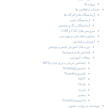
پروژه ها
خدمات و فعالیت ها
آزمایشگاه ها و کارگاه ها
آزمایشگاه پلیمر
آزمایشگاه رنگ و پوشش
سرویس های CAD و CAM
مشاوره های فنی و مهندسی
آموزش و همایش
دوره های آموزش پلیمر و پوشش
همایش ها و سمینارها
مقالات آموزشی
(شاخص جریان پذیری مذاب)MFI
(خمش)Bending
(کشش)Tensile
HDT
Vicat
ضربه
سختی
(دانسیته)Density
موسسه به روایت تصویر