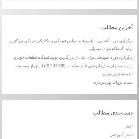
س
ت
ج
و
آخرین مطالب
ب
ر
برگزاری دوره آشنایی با پلیمرها و خواص فیزیکی و مکانیکی در یکی بزرگترین
ا
تولید گنندگاه مواد شیمیایی
ی
برگزاری دوره آموزشی برای یکی از بزرگترین تولیدکنندگاه قطعات خودرو
:
بازدید ممیزان سازمان ملی تائید صلاحیت(ISO 17025) ایران از موسسه
اندیشه برتر میران
تمدید پروانه بهره‌برداری
دسته‌بندی مطالب
اخبار
اخبار آموزشی