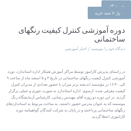
فروشگاه
۰
﷼
0
سبد خرید
راهبری
نوشته
دوره آموزشی کنترل کیفیت رنگهای
ساختمانی
دیدگاه‌ خود را بنویسید
/
اخبار آموزشی
در راستای پذیرش کاراموز توسط مراکز آموزش همکار اداره استاندارد، دوره
آموزشی کنترل کیفیت رنگهای ساختمانی در تاریخ ۴ و ۵ اسفند ماه از ساعت ۹
الی ۱۶:۳۰ در مؤسسه اندیشه برتر میران با حضور تعدادی از مدیران کنترل
کیفیت معرفی شده ازسوی اداره استاندارد به صورت تئوری و عملی برگزار
گردید. در این دوره دو روزه آقای مهندس رضایی، کارشناس آزمایشگاه رنگ
موسسه که به عنوان مدرس حضور داشتند، به مباحث مربوط به استانداردهای
رنگهای ساختمانی پرداختند و در پایان به شرکت کنندگان گواهینامه دوره
کاراموزی اعطا گردید.