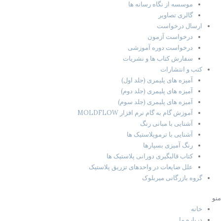
موسسه از نگاه رسانه ها
گالری تصاویر
ارسال درخواست
درخواست آزمون
درخواست دوره آموزشی
سفارش کتاب ها و نشریات
کتب و انتشارات
آمیزه های پلیمری (جلد اول)
آمیزه های پلیمری (جلد دوم)
آمیزه های پلیمری (جلد سوم)
آموزش گام به گام نرم افزار MOLDFLOW
آشنایی با مبانی رنگ
آشنایی با ترموپلاستیک ها
رنگ آمیزی بسپارها
کتاب قالبگیری دورانی پلاستیک ها
علل ضایعات در واحدهای تزریق پلاستیک
گروه بازرگانی میربلوک
منو
خانه
درباره ما